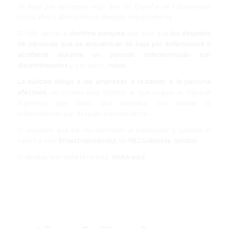
de baja por epilepsia, algo que en España se solucionaba
hasta ahora abonando un despido improcedente.
El fallo aplica la
doctrina europea
que dice que
los despidos
de personas que se encuentran de baja por enfermedad o
accidente durante un periodo indeterminado son
discriminatorios
y, por tanto,
nulos.
La nulidad obliga a las empresas a readmitir a la persona
afectada
; un criterio muy distinto al que seguía el Tribunal
Supremo, que decía que bastaba con abonar la
indemnización por despido improcedente.
El abogado que ha representado al trabajador y ganado el
caso ha sido
Ernest Hernández,
de
REJ Gabinete Jurídico
.
Si deseas leer toda la noticia,
clicka aquí
.